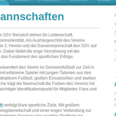
annschaften
 SSV Berzdorf stehen für Leidenschaft,
einsidentität. Als Aushängeschild des Vereins
 die 2. Herren und die Damenmannschaft den SSV auf
. Dabei bildet die enge Verzahnung mit der
 das Fundament des sportlichen Erfolgs.
räsentiert den Verein im Seniorenfußball zur Zeit in
int erfahrene Spieler mit jungen Talenten aus den
ttraktiven Fußball, großen Einsatzwillen und starken
e trägt die Mannschaft die Farben des Vereins mit
 wichtiger Identifikationspunkt für Mitglieder, Fans und
ft
verfolgt klare sportliche Ziele. Mit großem
ningsbereitschaft und einer engen Verbindung zur
lentierten Spielern eine wichtige Plattform zur